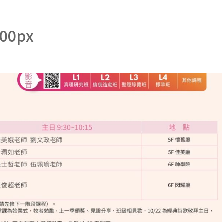
500px