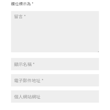
欄位標示為
*