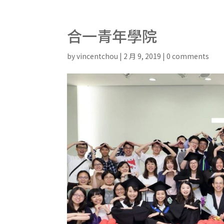
合一青年學院
by
vincentchou
|
2 月 9, 2019
|
0 comments