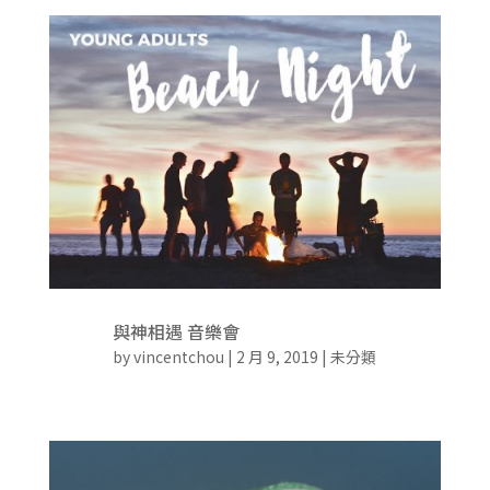
與神相遇 音樂會
by
vincentchou
|
2 月 9, 2019
|
未分類