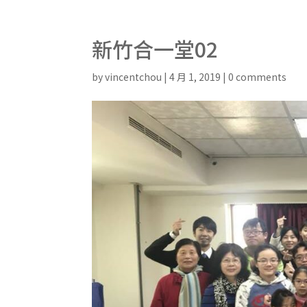
新竹合一堂02
by
vincentchou
|
4 月 1, 2019
|
0 comments