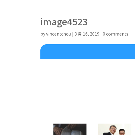
image4523
by
vincentchou
|
3 月 16, 2019
|
0 comments